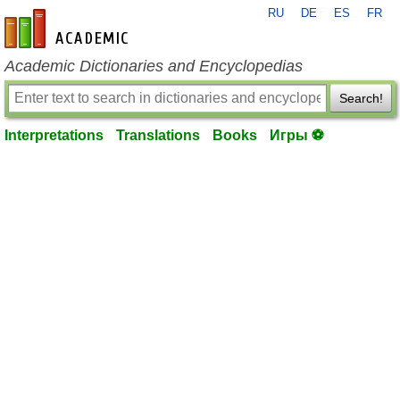
RU
DE
ES
FR
en-academic.com
Academic Dictionaries and Encyclopedias
Search!
Interpretations
Translations
Books
Игры ⚽