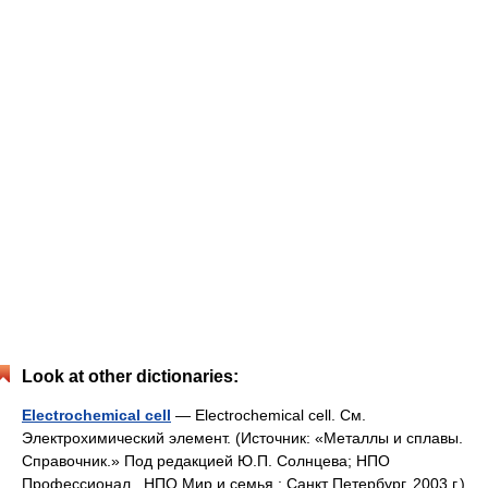
Look at other dictionaries:
Electrochemical cell
— Electrochemical cell. См.
Электрохимический элемент. (Источник: «Металлы и сплавы.
Справочник.» Под редакцией Ю.П. Солнцева; НПО
Профессионал , НПО Мир и семья ; Санкт Петербург, 2003 г.)