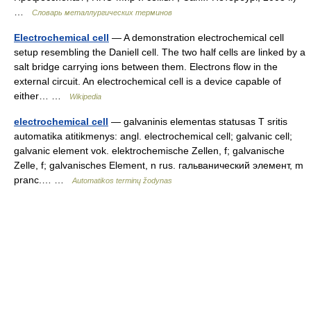
…
Словарь металлургических терминов
Electrochemical cell
— A demonstration electrochemical cell
setup resembling the Daniell cell. The two half cells are linked by a
salt bridge carrying ions between them. Electrons flow in the
external circuit. An electrochemical cell is a device capable of
either… …
Wikipedia
electrochemical cell
— galvaninis elementas statusas T sritis
automatika atitikmenys: angl. electrochemical cell; galvanic cell;
galvanic element vok. elektrochemische Zellen, f; galvanische
Zelle, f; galvanisches Element, n rus. гальванический элемент, m
pranc.… …
Automatikos terminų žodynas